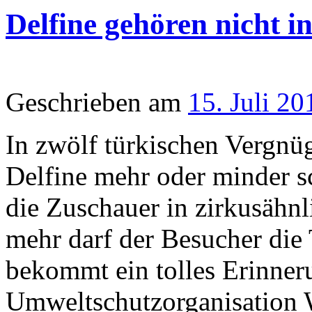
Delfine gehören nicht 
Geschrieben am
15. Juli 20
In zwölf türkischen Vergn
Delfine mehr oder minder sc
die Zuschauer in zirkusähnl
mehr darf der Besucher die 
bekommt ein tolles Erinner
Umweltschutzorganisation