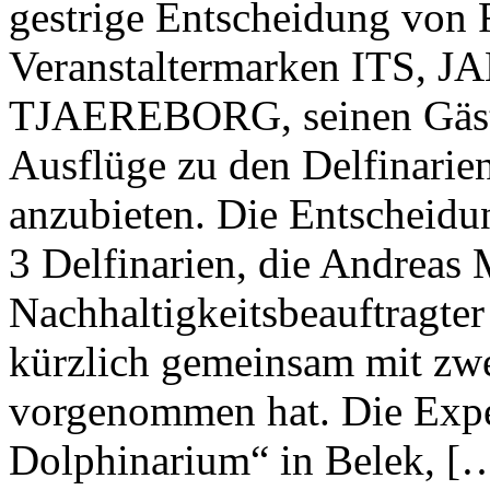
gestrige Entscheidung von
Veranstaltermarken ITS, 
TJAEREBORG, seinen Gäste
Ausflüge zu den Delfinarie
anzubieten. Die Entscheidun
3 Delfinarien, die Andreas
Nachhaltigkeitsbeauftragte
kürzlich gemeinsam mit zw
vorgenommen hat. Die Exper
Dolphinarium“ in Belek, [