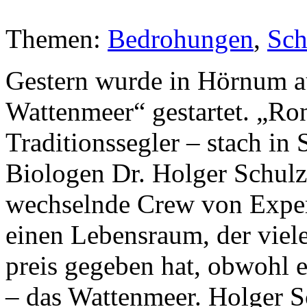
Themen:
Bedrohungen
,
Sch
Gestern wurde in Hörnum au
Wattenmeer“ gestartet. „Ron
Traditionssegler – stach in 
Biologen Dr. Holger Schulz
wechselnde Crew von Expe
einen Lebensraum, der viel
preis gegeben hat, obwohl er
– das Wattenmeer. Holger Sc