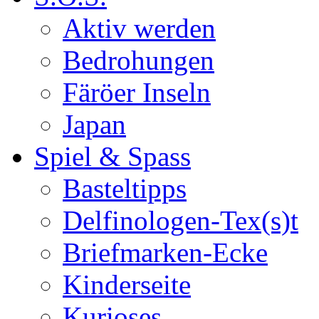
Aktiv werden
Bedrohungen
Färöer Inseln
Japan
Spiel & Spass
Basteltipps
Delfinologen-Tex(s)t
Briefmarken-Ecke
Kinderseite
Kurioses