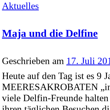
Aktuelles
Maja und die Delfine
Geschrieben am
17. Juli 20
Heute auf den Tag ist es 9 J
MEERESAKROBATEN „ins N
viele Delfin-Freunde ha
ihren täglichen Besuchen d