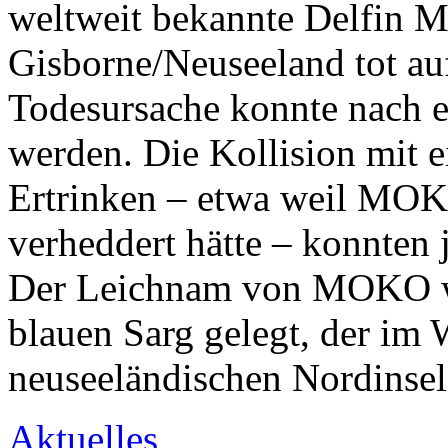
weltweit bekannte Delfin 
Gisborne/Neuseeland tot a
Todesursache konnte nach ei
werden. Die Kollision mit 
Ertrinken – etwa weil MOKO
verheddert hätte – konnten
Der Leichnam von MOKO wu
blauen Sarg gelegt, der im 
neuseeländischen Nordinsel
Aktuelles