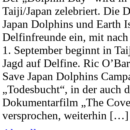
Taiji/Japan zelebriert. Die
Japan Dolphins und Earth Isl
Delfinfreunde ein, mit na
1. September beginnt in Tai
Jagd auf Delfine. Ric O’Bar
Save Japan Dolphins Campai
„Todesbucht“, in der auch 
Dokumentarfilm „The Cove“
versprochen, weiterhin […]