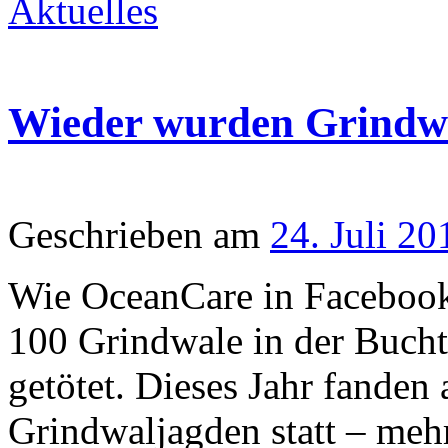
Aktuelles
Wieder wurden Grindwa
Geschrieben am
24. Juli 20
Wie OceanCare in Facebook
100 Grindwale in der Buch
getötet. Dieses Jahr fanden 
Grindwaljagden statt – mehr