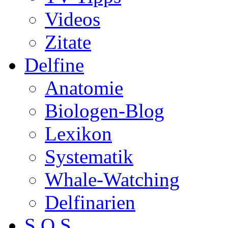
Videos
Zitate
Delfine
Anatomie
Biologen-Blog
Lexikon
Systematik
Whale-Watching
Delfinarien
S.O.S.