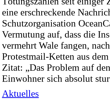
Tötungszahlen seit einiger Z
eine erschreckende Nachric
Schutzorganisation OceanCar
Vermutung auf, dass die In
vermehrt Wale fangen, nach
Protestmail-Ketten aus de
Zitat: „Das Problem auf den 
Einwohner sich absolut stur
Aktuelles