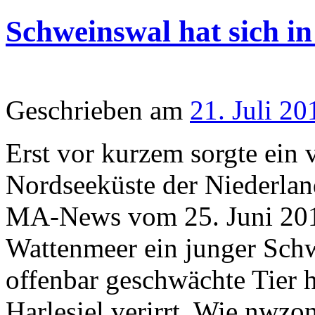
Schweinswal hat sich in
Geschrieben am
21. Juli 20
Erst vor kurzem sorgte ein 
Nordseeküste der Niederlan
MA-News vom 25. Juni 2010
Wattenmeer ein junger Sch
offenbar geschwächte Tier h
Harlesiel verirrt. Wie nwzon