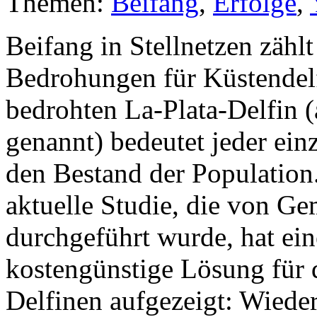
Themen:
Beifang
,
Erfolge
,
Beifang in Stellnetzen zähl
Bedrohungen für Küstendel
bedrohten La-Plata-Delfin 
genannt) bedeutet jeder ein
den Bestand der Population
aktuelle Studie, die von Gem
durchgeführt wurde, hat e
kostengünstige Lösung für 
Delfinen aufgezeigt: Wiede