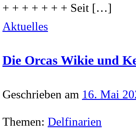
+ + + + + + + Seit […]
Aktuelles
Die Orcas Wikie und K
Geschrieben am
16. Mai 20
Themen:
Delfinarien