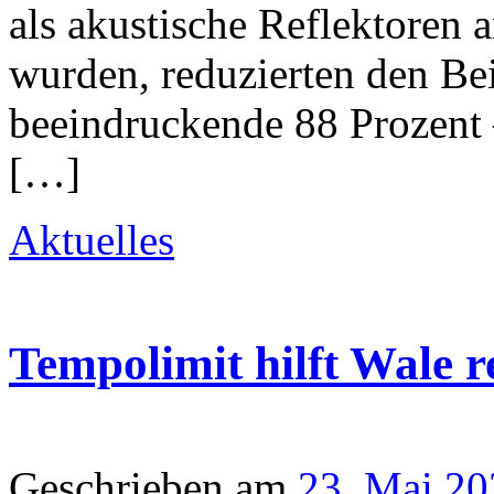
als akustische Reflektoren 
wurden, reduzierten den Be
beeindruckende 88 Prozent 
[…]
Aktuelles
Tempolimit hilft Wale r
Geschrieben am
23. Mai 20