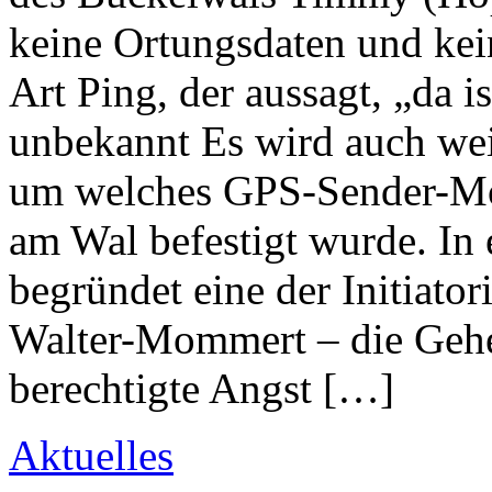
keine Ortungsdaten und kein
Art Ping, der aussagt, „da is
unbekannt Es wird auch wei
um welches GPS-Sender-Mode
am Wal befestigt wurde. I
begründet eine der Initiato
Walter-Mommert – die Gehe
berechtigte Angst […]
Aktuelles