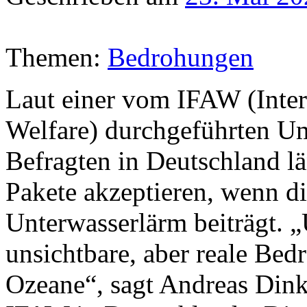
Themen:
Bedrohungen
Laut einer vom IFAW (Inter
Welfare) durchgeführten U
Befragten in Deutschland lä
Pakete akzeptieren, wenn d
Unterwasserlärm beiträgt. „
unsichtbare, aber reale Bedr
Ozeane“, sagt Andreas Din