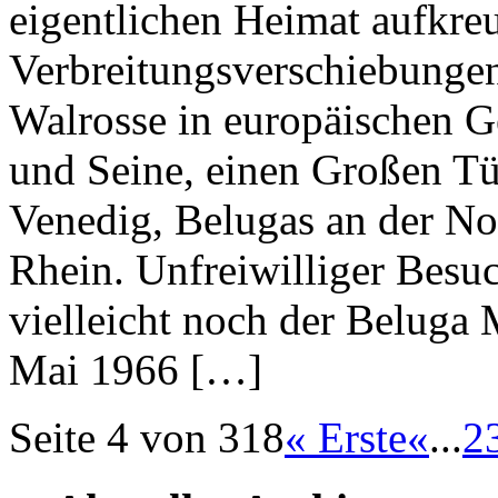
eigentlichen Heimat aufkre
Verbreitungsverschiebungen
Walrosse in europäischen G
und Seine, einen Großen T
Venedig, Belugas an der No
Rhein. Unfreiwilliger Besu
vielleicht noch der Beluga
Mai 1966 […]
Seite 4 von 318
« Erste
«
...
2