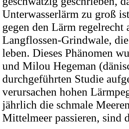
geschwätzig geschrieben, 
Unterwasserlärm zu groß ist
gegen den Lärm regelrecht 
Langflossen-Grindwale, die 
leben. Dieses Phänomen wur
und Milou Hegeman (dänisc
durchgeführten Studie aufg
verursachen hohen Lärmpege
jährlich die schmale Meere
Mittelmeer passieren, sind 