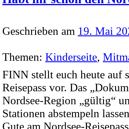
Geschrieben am
19. Mai 20
Themen:
Kinderseite
,
Mitm
FINN stellt euch heute auf 
Reisepass vor. Das „Dokumen
Nordsee-Region „gültig“ u
Stationen abstempeln lasse
Gute am Nordsee-Reisepass i