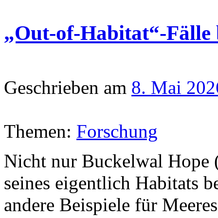
„Out-of-Habitat“-Fälle
Geschrieben am
8. Mai 202
Themen:
Forschung
Nicht nur Buckelwal Hope 
seines eigentlich Habitats b
andere Beispiele für Meeress