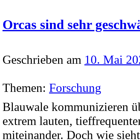
Orcas sind sehr geschw
Geschrieben am
10. Mai 20
Themen:
Forschung
Blauwale kommunizieren üb
extrem lauten, tieffrequen
miteinander. Doch wie sieh