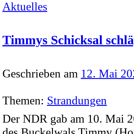
Aktuelles
Timmys Schicksal schlä
Geschrieben am
12. Mai 20
Themen:
Strandungen
Der NDR gab am 10. Mai 20
des Buckelwals Timmy (Hope