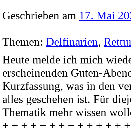
Geschrieben am
17. Mai 20
Themen:
Delfinarien
,
Rettu
Heute melde ich mich wied
erscheinenden Guten-Abend-T
Kurzfassung, was in den v
alles geschehen ist. Für die
Thematik mehr wissen wolle
+ + + + + + + + + + + + + +