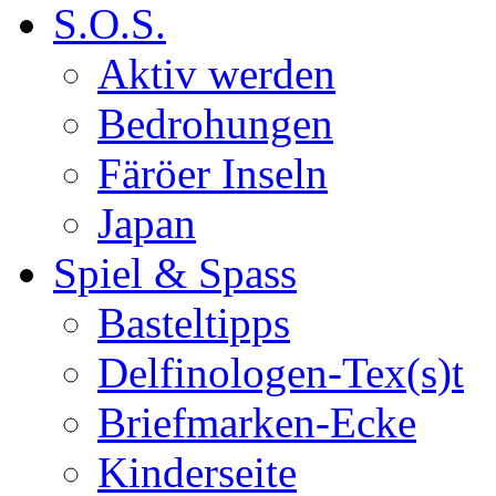
S.O.S.
Aktiv werden
Bedrohungen
Färöer Inseln
Japan
Spiel & Spass
Basteltipps
Delfinologen-Tex(s)t
Briefmarken-Ecke
Kinderseite