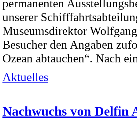
permanenten Ausstellungsb
unserer Schifffahrtsabteilun
Museumsdirektor Wolfgang H
Besucher den Angaben zufol
Ozean abtauchen“. Nach ein
Aktuelles
Nachwuchs von Delfin A