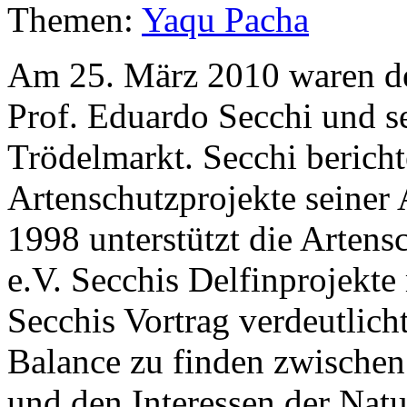
Themen:
Yaqu Pacha
Am 25. März 2010 waren de
Prof. Eduardo Secchi und s
Trödelmarkt. Secchi bericht
Artenschutzprojekte seiner A
1998 unterstützt die Arte
e.V. Secchis Delfinprojekte
Secchis Vortrag verdeutlicht
Balance zu finden zwische
und den Interessen der Natu