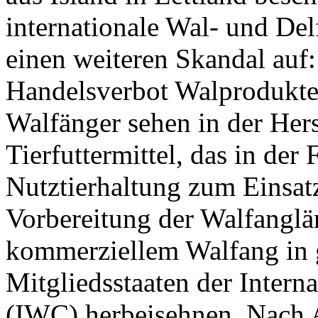
internationale Wal- und De
einen weiteren Skandal auf: 
Handelsverbot Walprodukte 
Walfänger sehen in der Her
Tierfuttermittel, das in der
Nutztierhaltung zum Einsa
Vorbereitung der Walfanglä
kommerziellem Walfang in g
Mitgliedsstaaten der Inter
(IWC) herbeisehnen. Nach