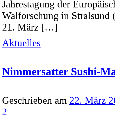
Jahrestagung der Europäisch
Walforschung in Stralsun
21. März […]
Aktuelles
Nimmersatter Sushi-M
Geschrieben am
22. März 
2