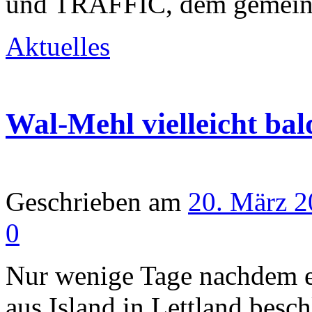
und TRAFFIC, dem gemein
Aktuelles
Wal-Mehl vielleicht bald
Geschrieben am
20. März 
0
Nur wenige Tage nachdem ei
aus Island in Lettland besc