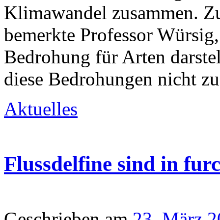
Klimawandel zusammen. Zu
bemerkte Professor Würsig, 
Bedrohung für Arten darstel
diese Bedrohungen nicht zu
Aktuelles
Flussdelfine sind in fu
Geschrieben am
23. März 