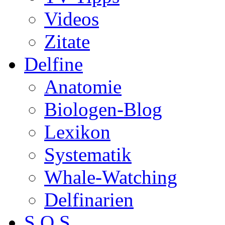
Videos
Zitate
Delfine
Anatomie
Biologen-Blog
Lexikon
Systematik
Whale-Watching
Delfinarien
S.O.S.