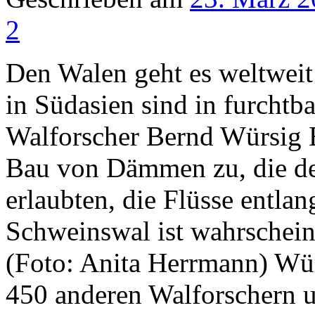
2
Den Walen geht es weltweit 
in Südasien sind in furchtb
Walforscher Bernd Würsig B
Bau von Dämmen zu, die de
erlaubten, die Flüsse entla
Schweinswal ist wahrschein
(Foto: Anita Herrmann) Würs
450 anderen Walforschern u