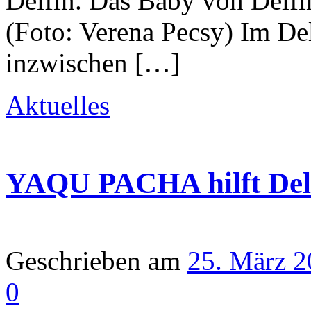
Delfin. Das Baby von Delfin
(Foto: Verena Pecsy) Im Del
inzwischen […]
Aktuelles
YAQU PACHA hilft Delf
Geschrieben am
25. März 
0