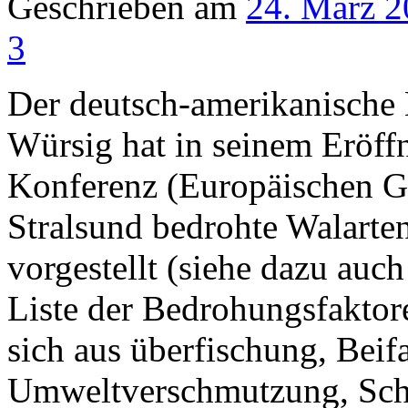
Geschrieben am
24. März 
3
Der deutsch-amerikanische 
Würsig hat in seinem Eröff
Konferenz (Europäischen Ge
Stralsund bedrohte Walarte
vorgestellt (siehe dazu au
Liste der Bedrohungsfaktore
sich aus überfischung, Beif
Umweltverschmutzung, Schi