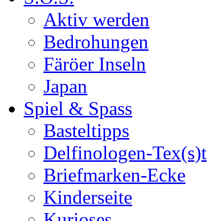
Aktiv werden
Bedrohungen
Färöer Inseln
Japan
Spiel & Spass
Basteltipps
Delfinologen-Tex(s)t
Briefmarken-Ecke
Kinderseite
Kurioses