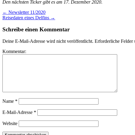
Den nächsten Ticker gibt es am 17. Dezember 2020.
←
Newsletter 11/2020
Reisedaten eines Delfins
→
Schreibe einen Kommentar
Deine E-Mail-Adresse wird nicht veröffentlicht.
Erforderliche Felder 
Kommentar:
Name
*
E-Mail-Adresse
*
Website