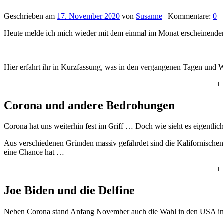
Geschrieben am
17. November 2020
von
Susanne
| Kommentare:
0
Heute melde ich mich wieder mit dem einmal im Monat erscheinend
Hier erfahrt ihr in Kurzfassung, was in den vergangenen Tagen und Wo
+ 
Corona und andere Bedrohungen
Corona hat uns weiterhin fest im Griff … Doch wie sieht es eigentli
Aus verschiedenen Gründen massiv gefährdet sind die Kalifornisch
eine Chance hat …
+ 
Joe Biden und die Delfine
Neben Corona stand Anfang November auch die Wahl in den USA im 