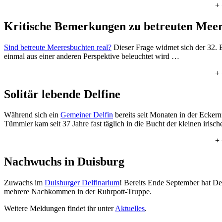
+ 
Kritische Bemerkungen zu betreuten Mee
Sind betreute Meeresbuchten real?
Dieser Frage widmet sich der 32.
einmal aus einer anderen Perspektive beleuchtet wird …
+ 
Solitär lebende Delfine
Während sich ein
Gemeiner Delfin
bereits seit Monaten in der Ecker
Tümmler kam seit 37 Jahre fast täglich in die Bucht der kleinen irisc
+ 
Nachwuchs in Duisburg
Zuwachs im
Duisburger Delfinarium
! Bereits Ende September hat Delp
mehrere Nachkommen in der Ruhrpott-Truppe.
Weitere Meldungen findet ihr unter
Aktuelles
.