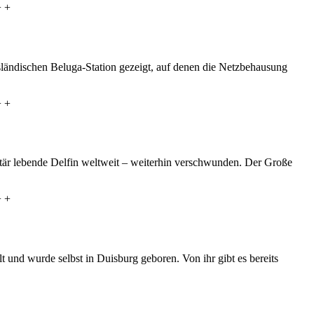
+ +
isländischen Beluga-Station gezeigt, auf denen die Netzbehausung
+ +
itär lebende Delfin weltweit – weiterhin verschwunden. Der Große
+ +
lt und wurde selbst in Duisburg geboren. Von ihr gibt es bereits