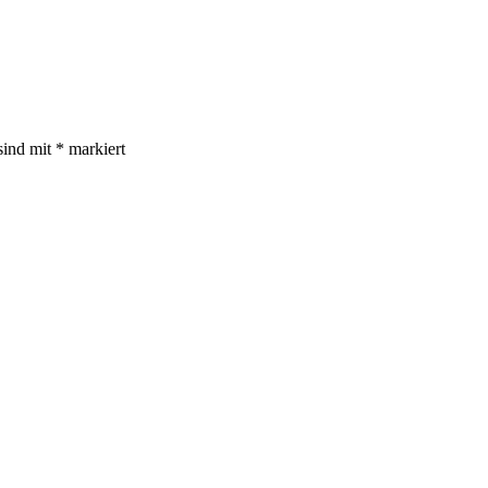
sind mit
*
markiert