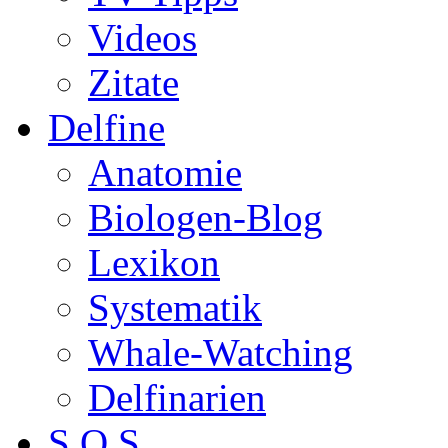
Videos
Zitate
Delfine
Anatomie
Biologen-Blog
Lexikon
Systematik
Whale-Watching
Delfinarien
S.O.S.