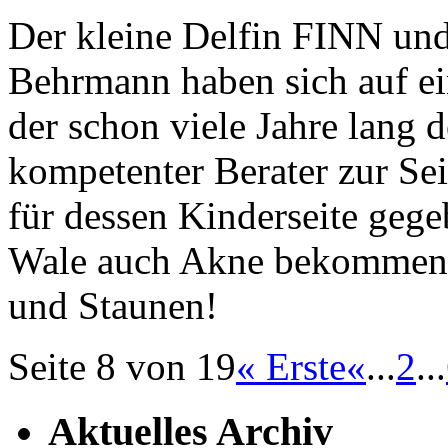
Der kleine Delfin FINN un
Behrmann haben sich auf ei
der schon viele Jahre l
kompetenter Berater zur Sei
für dessen Kinderseite gege
Wale auch Akne bekommen 
und Staunen!
Seite 8 von 19
« Erste
«
...
2
...
Aktuelles Archiv