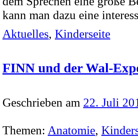
dem Sprechen eine große B
kann man dazu eine interes
Aktuelles
,
Kinderseite
FINN und der Wal-Exp
Geschrieben am
22. Juli 20
Themen:
Anatomie
,
Kinders