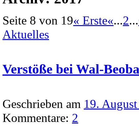
Seite 8 von 19
« Erste
«
...
2
...
Aktuelles
Verstöße bei Wal-Beob
Geschrieben am
19. August
Kommentare:
2