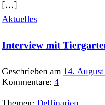
[…]
Aktuelles
Interview mit Tiergarte
Geschrieben am
14. August
Kommentare:
4
Themen:
Delfinarien