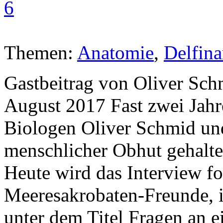
6
Themen:
Anatomie
,
Delfina
Gastbeitrag von Oliver Sch
August 2017 Fast zwei Jahre 
Biologen Oliver Schmid un
menschlicher Obhut gehalt
Heute wird das Interview for
Meeresakrobaten-Freunde, 
unter dem Titel Fragen an e