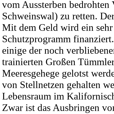
vom Aussterben bedrohten V
Schweinswal) zu retten. Der
Mit dem Geld wird ein sehr
Schutzprogramm finanziert.
einige der noch verblieben
trainierten Großen Tümmler
Meeresgehege gelotst werden
von Stellnetzen gehalten wer
Lebensraum im Kalifornische
Zwar ist das Ausbringen vo