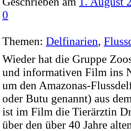
Geschrieben am
1. August 
0
Themen:
Delfinarien
,
Fluss
Wieder hat die Gruppe Zoo
und informativen Film ins N
um den Amazonas-Flussdel
oder Butu genannt) aus d
ist im Film die Tierärztin D
über den über 40 Jahre alten