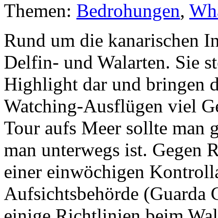
Themen:
Bedrohungen
,
Wha
Rund um die kanarischen I
Delfin- und Walarten. Sie st
Highlight dar und bringen 
Watching-Ausflügen viel G
Tour aufs Meer sollte man 
man unterwegs ist. Gegen R
einer einwöchigen Kontrolla
Aufsichtsbehörde (Guarda Ci
einige Richtlinien beim Wa