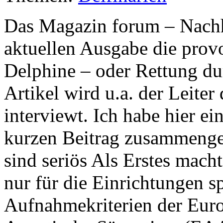
Das Magazin forum – Nachhal
aktuellen Ausgabe die prov
Delphine – oder Rettung du
Artikel wird u.a. der Leiter
interviewt. Ich habe hier e
kurzen Beitrag zusammengef
sind seriös Als Erstes mach
nur für die Einrichtungen s
Aufnahmekriterien der Euro