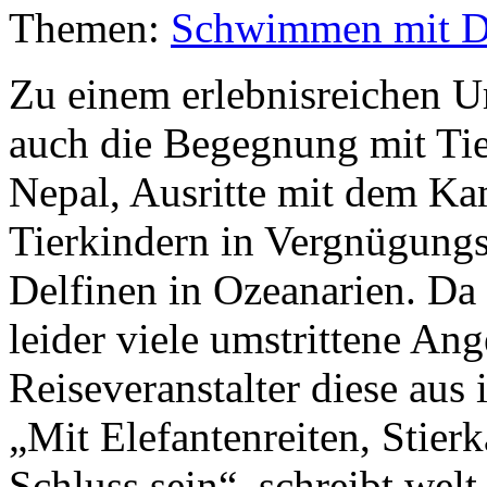
Themen:
Schwimmen mit D
Zu einem erlebnisreichen Ur
auch die Begegnung mit Tier
Nepal, Ausritte mit dem Ka
Tierkindern in Vergnügung
Delfinen in Ozeanarien. Da
leider viele umstrittene An
Reiseveranstalter diese a
„Mit Elefantenreiten, Stie
Schluss sein“, schreibt wel