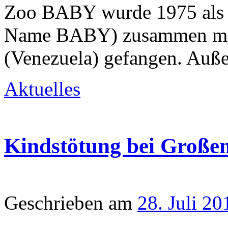
Zoo BABY wurde 1975 als g
Name BABY) zusammen mit 
(Venezuela) gefangen. Auß
Aktuelles
Kindstötung bei Groß
Geschrieben am
28. Juli 20