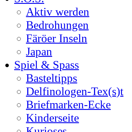
Aktiv werden
Bedrohungen
Färöer Inseln
Japan
Spiel & Spass
Basteltipps
Delfinologen-Tex(s)t
Briefmarken-Ecke
Kinderseite
Kurioses