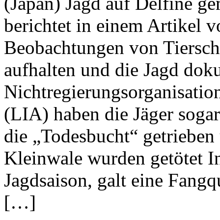
(Japan) Jagd auf Delfine ge
berichtet in einem Artikel
Beobachtungen von Tierschü
aufhalten und die Jagd dok
Nichtregierungsorganisatio
(LIA) haben die Jäger sogar
die „Todesbucht“ getrieben 
Kleinwale wurden getötet I
Jagdsaison, galt eine Fangq
[…]