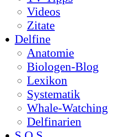
Videos
Zitate
Delfine
Anatomie
Biologen-Blog
Lexikon
Systematik
Whale-Watching
Delfinarien
S.O.S.