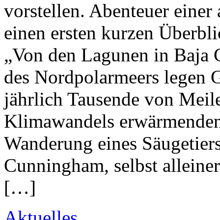
vorstellen. Abenteuer einer
einen ersten kurzen Überblic
„Von den Lagunen in Baja C
des Nordpolarmeers legen G
jährlich Tausende von Meil
Klimawandels erwärmenden M
Wanderung eines Säugetiers
Cunningham, selbst alleine
[…]
Aktuelles