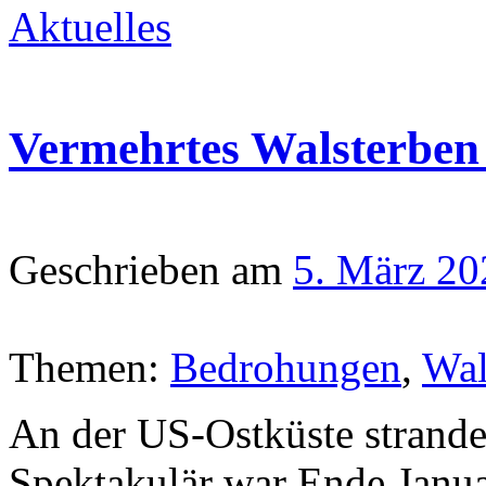
Aktuelles
Vermehrtes Walsterben
Geschrieben am
5. März 20
Themen:
Bedrohungen
,
Wa
An der US-Ostküste stranden
Spektakulär war Ende Janua