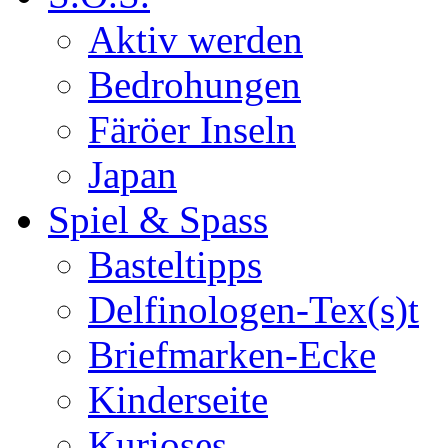
Aktiv werden
Bedrohungen
Färöer Inseln
Japan
Spiel & Spass
Basteltipps
Delfinologen-Tex(s)t
Briefmarken-Ecke
Kinderseite
Kurioses