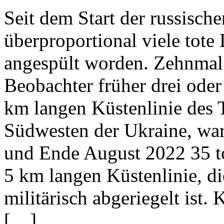
Seit dem Start der russisch
überproportional viele tote
angespült worden. Zehnmal
Beobachter früher drei oder 
km langen Küstenlinie des 
Südwesten der Ukraine, war
und Ende August 2022 35 tot
5 km langen Küstenlinie, d
militärisch abgeriegelt ist
[…]