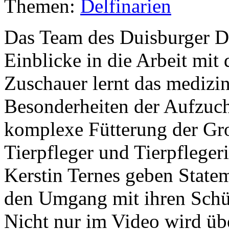
Themen:
Delfinarien
Das Team des Duisburger De
Einblicke in die Arbeit mi
Zuschauer lernt das medizin
Besonderheiten der Aufzucht
komplexe Fütterung der Gr
Tierpfleger und Tierpfleger
Kerstin Ternes geben Statem
den Umgang mit ihren Schüt
Nicht nur im Video wird üb