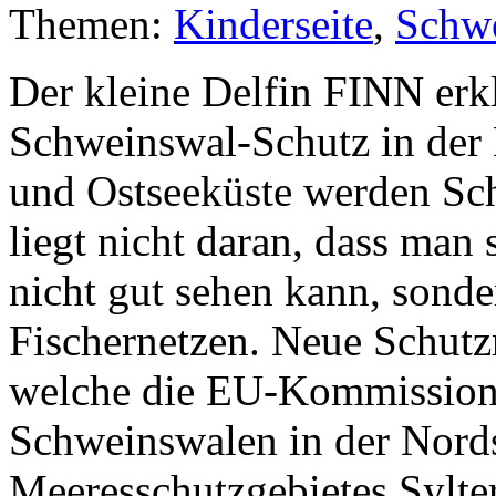
Themen:
Kinderseite
,
Schw
Der kleine Delfin FINN erkl
Schweinswal-Schutz in der 
und Ostseeküste werden Sc
liegt nicht daran, dass man
nicht gut sehen kann, sonde
Fischernetzen. Neue Schutz
welche die EU-Kommission 
Schweinswalen in der Nords
Meeresschutzgebietes Sylter