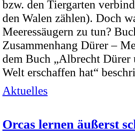
bzw. den Tiergarten verbind
den Walen zählen). Doch wa
Meeressäugern zu tun? Buc
Zusammenhang Dürer – Meer
dem Buch „Albrecht Dürer u
Welt erschaffen hat“ beschr
Aktuelles
Orcas lernen äußerst s