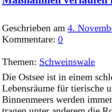
Geschrieben am
4. Novemb
Kommentare:
0
Themen:
Schweinswale
Die Ostsee ist in einem sch
Lebensräume für tierische 
Binnenmeers werden immer w
tragen unter anderem die Ro