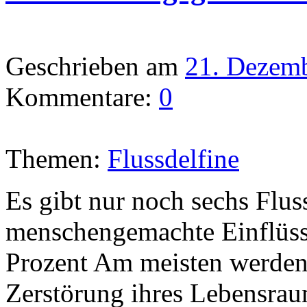
Geschrieben am
21. Dezem
Kommentare:
0
Themen:
Flussdelfine
Es gibt nur noch sechs Flus
menschengemachte Einflüs
Prozent Am meisten werden 
Zerstörung ihres Lebensrau