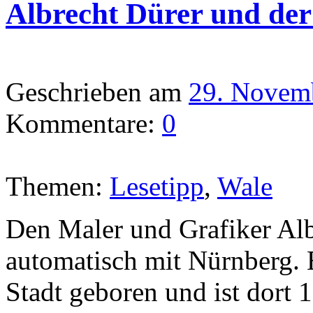
Albrecht Dürer und de
Geschrieben am
29. Novem
Kommentare:
0
Themen:
Lesetipp
,
Wale
Den Maler und Grafiker Alb
automatisch mit Nürnberg. 
Stadt geboren und ist dort