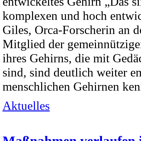
entwickeltes Gehirn „Das s
komplexen und hoch entwic
Giles, Orca-Forscherin an 
Mitglied der gemeinnützige
ihres Gehirns, die mit Ged
sind, sind deutlich weiter e
menschlichen Gehirnen ken
Aktuelles
Maßnahmen verlaufen 