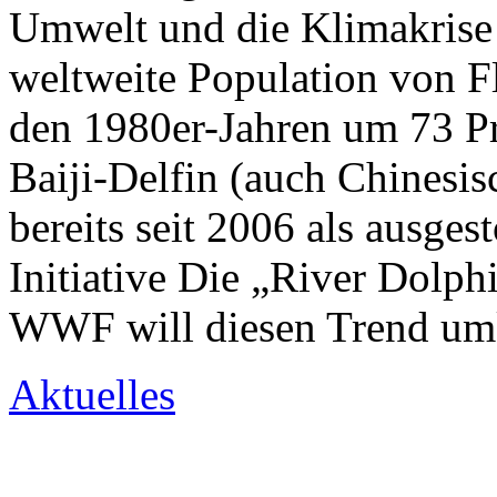
Umwelt und die Klimakrise 
weltweite Population von Fl
den 1980er-Jahren um 73 P
Baiji-Delfin (auch Chinesisc
bereits seit 2006 als ausge
Initiative Die „River Dolph
WWF will diesen Trend umke
Aktuelles