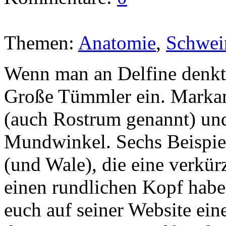
Themen:
Anatomie
,
Schwei
Wenn man an Delfine denkt, 
Große Tümmler ein. Markan
(auch Rostrum genannt) un
Mundwinkel. Sechs Beispiel
(und Wale), die eine verkü
einen rundlichen Kopf haben
euch auf seiner Website ein