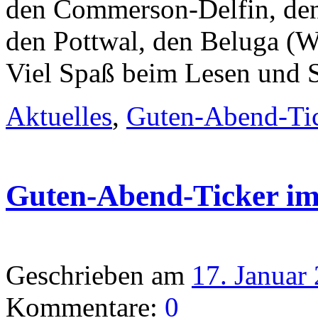
den Commerson-Delfin, den
den Pottwal, den Beluga (
Viel Spaß beim Lesen und 
Aktuelles
,
Guten-Abend-Ti
Guten-Abend-Ticker i
Geschrieben am
17. Januar
Kommentare:
0