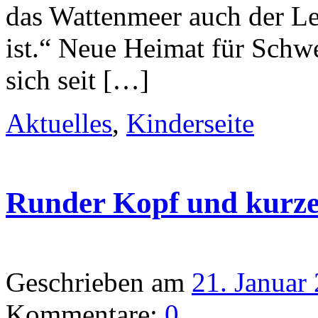
das Wattenmeer auch der 
ist.“ Neue Heimat für Sch
sich seit […]
Aktuelles
,
Kinderseite
Runder Kopf und kurz
Geschrieben am
21. Januar
Kommentare:
0