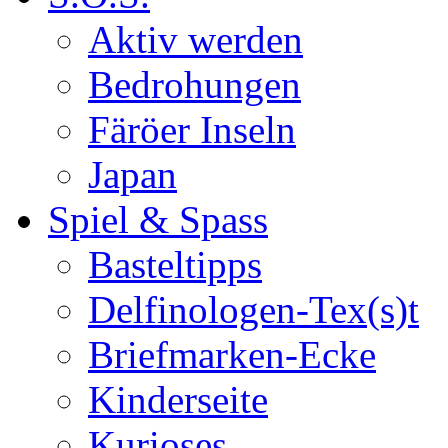
Aktiv werden
Bedrohungen
Färöer Inseln
Japan
Spiel & Spass
Basteltipps
Delfinologen-Tex(s)t
Briefmarken-Ecke
Kinderseite
Kurioses