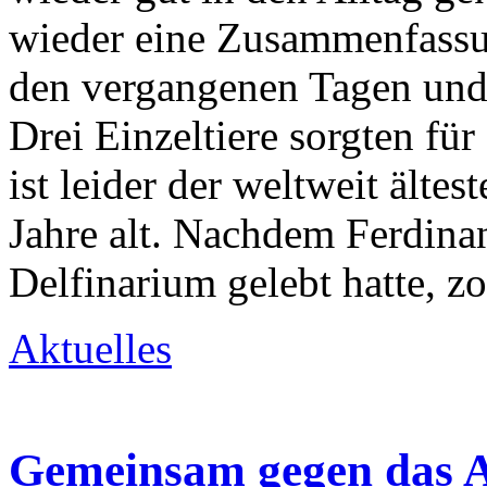
wieder eine Zusammenfassu
den vergangenen Tagen und 
Drei Einzeltiere sorgten f
ist leider der weltweit älte
Jahre alt. Nachdem Ferdina
Delfinarium gelebt hatte, z
Aktuelles
Gemeinsam gegen das A