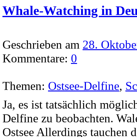
Whale-Watching in Deu
Geschrieben am
28. Oktobe
Kommentare:
0
Themen:
Ostsee-Delfine
,
Sc
Ja, es ist tatsächlich mögli
Delfine zu beobachten. Wal
Ostsee Allerdings tauchen 