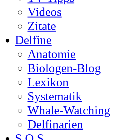
Videos
Zitate
Delfine
Anatomie
Biologen-Blog
Lexikon
Systematik
Whale-Watching
Delfinarien
S.O.S.