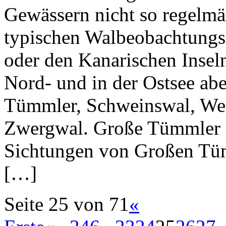
Gewässern nicht so regelmä
typischen Walbeobachtungsg
oder den Kanarischen Inseln
Nord- und in der Ostsee ab
Tümmler, Schweinswal, We
Zwergwal. Große Tümmler In
Sichtungen von Großen Tüm
[…]
Seite 25 von 71
«