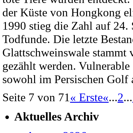
der Küste von Hongkong elf
1990 stieg die Zahl auf 24.
Todfunde. Die letzte Besta
Glattschweinswale stammt 
gezählt werden. Vulnerable
sowohl im Persischen Golf 
Seite 7 von 71
« Erste
«
...
2
...
Aktuelles Archiv