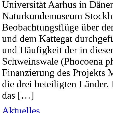
Universität Aarhus in Dän
Naturkundemuseum Stockh
Beobachtungsflüge über der 
und dem Kattegat durchgefüh
und Häufigkeit der in dies
Schweinswale (Phocoena ph
Finanzierung des Projekts M
die drei beteiligten Länder
das […]
Aktuelles