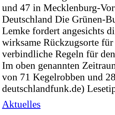
und 47 in Mecklenburg-Vo
Deutschland Die Grünen-Bu
Lemke fordert angesichts d
wirksame Rückzugsorte für 
verbindliche Regeln für de
Im oben genannten Zeitrau
von 71 Kegelrobben und 28
deutschlandfunk.de) Leseti
Aktuelles