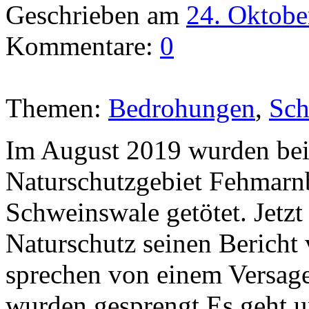
Geschrieben am
24. Oktobe
Kommentare:
0
Themen:
Bedrohungen
,
Sch
Im August 2019 wurden be
Naturschutzgebiet Fehmarnb
Schweinswale getötet. Jetzt
Naturschutz seinen Bericht
sprechen von einem Versag
wurden gesprengt Es geht 