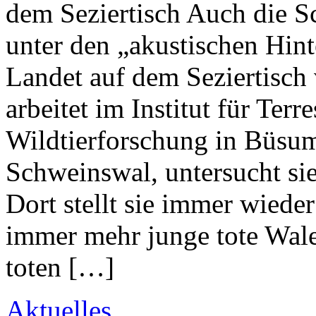
dem Seziertisch Auch die S
unter den „akustischen Hin
Landet auf dem Seziertisch 
arbeitet im Institut für Ter
Wildtierforschung in Büsum
Schweinswal, untersucht sie
Dort stellt sie immer wiede
immer mehr junge tote Wale 
toten […]
Aktuelles