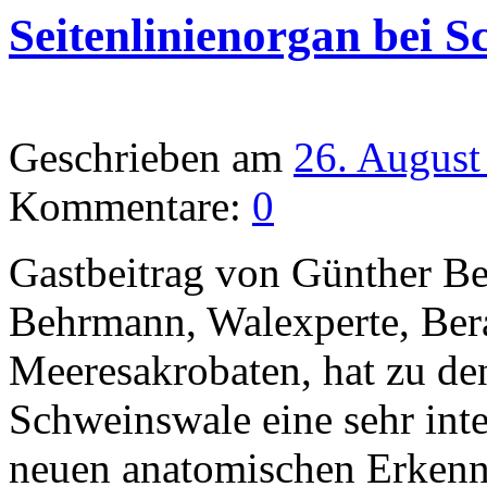
Seitenlinienorgan bei 
Geschrieben am
26. August
Kommentare:
0
Gastbeitrag von Günther B
Behrmann, Walexperte, Bera
Meeresakrobaten, hat zu de
Schweinswale eine sehr int
neuen anatomischen Erkennt