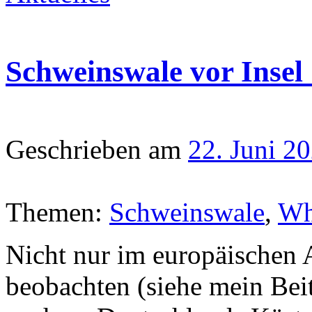
Schweinswale vor Insel 
Geschrieben am
22. Juni 2
Themen:
Schweinswale
,
Wh
Nicht nur im europäischen 
beobachten (siehe mein Bei