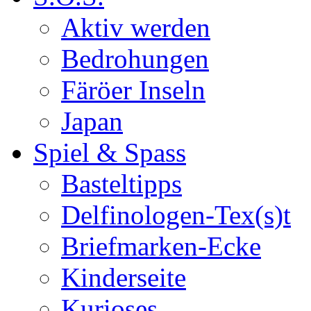
Aktiv werden
Bedrohungen
Färöer Inseln
Japan
Spiel & Spass
Basteltipps
Delfinologen-Tex(s)t
Briefmarken-Ecke
Kinderseite
Kurioses