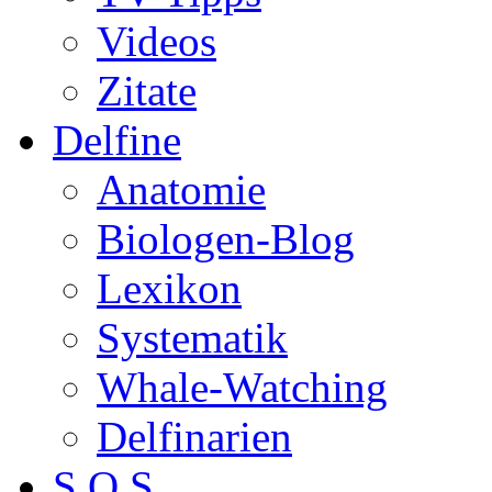
Videos
Zitate
Delfine
Anatomie
Biologen-Blog
Lexikon
Systematik
Whale-Watching
Delfinarien
S.O.S.