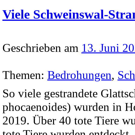
Viele Schweinswal-Str
Geschrieben am
13. Juni 2
Themen:
Bedrohungen
,
Sch
So viele gestrandete Glatt
phocaenoides) wurden in H
2019. Über 40 tote Tiere 
tote Tiere wurden entdeckt.