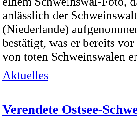
einem Schweinswal-Foto, d
anlässlich der Schweinswal
(Niederlande) aufgenommen 
bestätigt, was er bereits vo
von toten Schweinswalen e
Aktuelles
Verendete Ostsee-Schw