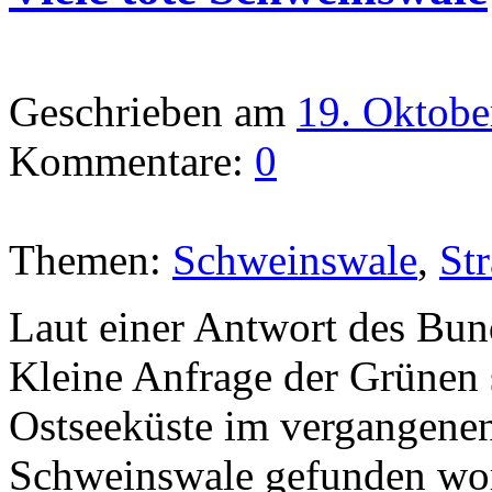
Geschrieben am
19. Oktobe
Kommentare:
0
Themen:
Schweinswale
,
St
Laut einer Antwort des Bun
Kleine Anfrage der Grünen 
Ostseeküste im vergangenen
Schweinswale gefunden wor