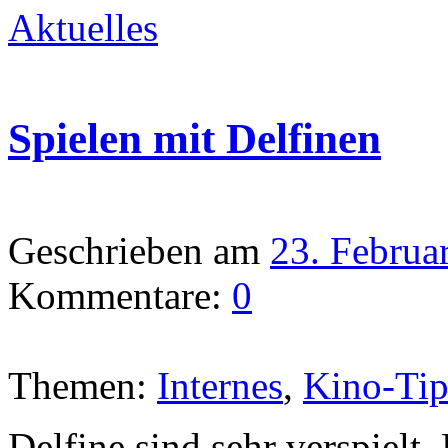
Aktuelles
Spielen mit Delfinen
Geschrieben am
23. Februa
Kommentare:
0
Themen:
Internes
,
Kino-Ti
Delfine sind sehr verspielt