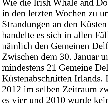
Wie die Irish Whale and Dol
in den letzten Wochen zu u
Strandungen an den Küsten
handelte es sich in allen Fä
nämlich den Gemeinen Delfi
Zwischen dem 30. Januar un
mindestens 21 Gemeine Del
Küstenabschnitten Irlands. 
2012 im selben Zeitraum z
es vier und 2010 wurde kei