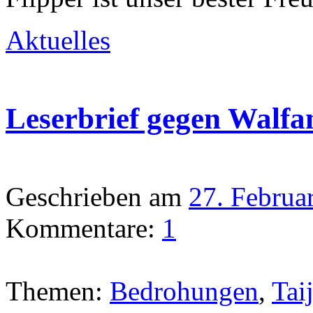
Aktuelles
Leserbrief gegen Walfa
Geschrieben am
27. Februa
Kommentare:
1
Themen:
Bedrohungen
,
Taij