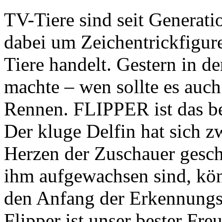
TV-Tiere sind seit Generatio
dabei um Zeichentrickfigur
Tiere handelt. Gestern in 
machte – wen sollte es au
Rennen. FLIPPER ist das bel
Der kluge Delfin hat sich 
Herzen der Zuschauer gesc
ihm aufgewachsen sind, kö
den Anfang der Erkennungsm
Flipper ist unser bester Fr