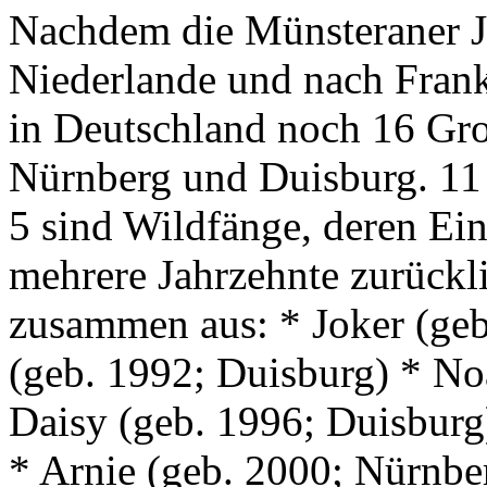
Nachdem die Münsteraner J
Niederlande und nach Frank
in Deutschland noch 16 Gr
Nürnberg und Duisburg. 11 
5 sind Wildfänge, deren Ein
mehrere Jahrzehnte zurückli
zusammen aus: * Joker (geb
(geb. 1992; Duisburg) * No
Daisy (geb. 1996; Duisburg
* Arnie (geb. 2000; Nürnbe