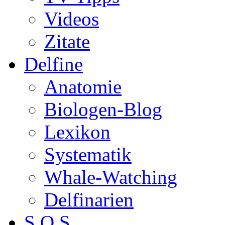
Videos
Zitate
Delfine
Anatomie
Biologen-Blog
Lexikon
Systematik
Whale-Watching
Delfinarien
S.O.S.