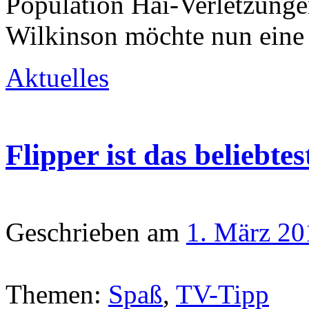
Population Hai-Verletzungen
Wilkinson möchte nun eine
Aktuelles
Flipper ist das beliebte
Geschrieben am
1. März 20
Themen:
Spaß
,
TV-Tipp