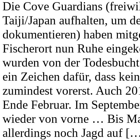
Die Cove Guardians (freiwil
Taiji/Japan aufhalten, um d
dokumentieren) haben mitget
Fischerort nun Ruhe eingeke
wurden von der Todesbucht e
ein Zeichen dafür, dass kei
zumindest vorerst. Auch 20
Ende Februar. Im September
wieder von vorne … Bis Ma
allerdings noch Jagd auf [