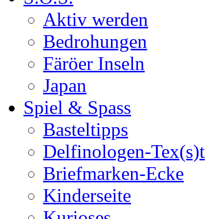
Aktiv werden
Bedrohungen
Färöer Inseln
Japan
Spiel & Spass
Basteltipps
Delfinologen-Tex(s)t
Briefmarken-Ecke
Kinderseite
Kurioses