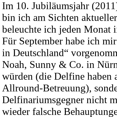
Im 10. Jubiläumsjahr (
bin ich am Sichten aktueller
beleuchte ich jeden Monat
Für September habe ich mir
in Deutschland“ vorgenomme
Noah, Sunny & Co. in Nürn
würden (die Delfine haben 
Allround-Betreuung), sonde
Delfinariumsgegner nicht m
wieder falsche Behauptungen