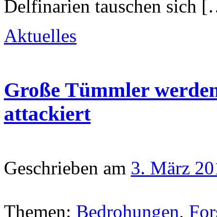
Delfinarien tauschen sich 
Aktuelles
Große Tümmler werden
attackiert
Geschrieben am
3. März 20
Themen:
Bedrohungen
,
For