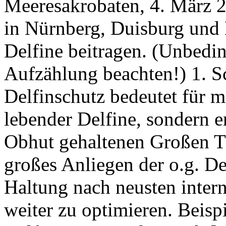
Meeresakrobaten, 4. März 
in Nürnberg, Duisburg und
Delfine beitragen. (Unbedin
Aufzählung beachten!) 1. Sc
Delfinschutz bedeutet für m
lebender Delfine, sondern e
Obhut gehaltenen Großen T
großes Anliegen der o.g. Def
Haltung nach neusten inter
weiter zu optimieren. Beisp