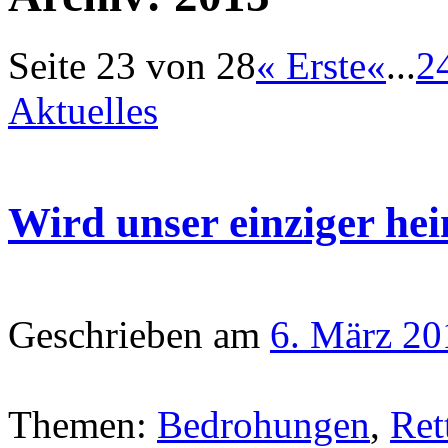
Seite 23 von 28
« Erste
«
...
2
Aktuelles
Wird unser einziger he
Geschrieben am
6. März 20
Themen:
Bedrohungen
,
Ret