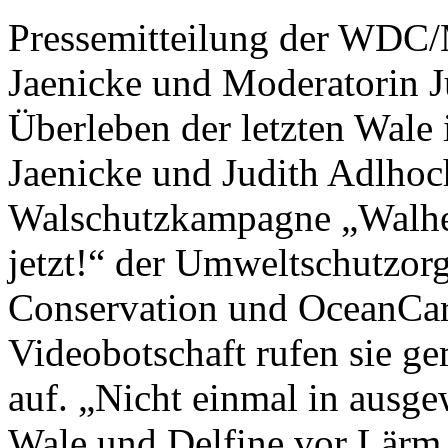
Pressemitteilung der WDC/
Jaenicke und Moderatorin J
Überleben der letzten Wale
Jaenicke und Judith Adlhoch
Walschutzkampagne „Walhei
jetzt!“ der Umweltschutzor
Conservation und OceanCare
Videobotschaft rufen sie g
auf. „Nicht einmal in ausg
Wale und Delfine vor Lärm 