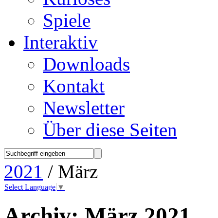
Spiele
Interaktiv
Downloads
Kontakt
Newsletter
Über diese Seiten
2021
/ März
Select Language
▼
Archiv:
März 2021