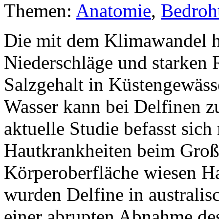
Themen:
Anatomie
,
Bedroh
Die mit dem Klimawandel h
Niederschläge und starken 
Salzgehalt in Küstengewässe
Wasser kann bei Delfinen z
aktuelle Studie befasst sic
Hautkrankheiten beim Groß
Körperoberfläche wiesen H
wurden Delfine in australi
einer abrupten Abnahme des 