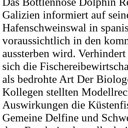
Das Bottlennose Dolphin Re
Galizien informiert auf sein
Hafenschweinswal in spani
voraussichtlich in den kom
aussterben wird. Verhinder
sich die Fischereibewirtsch
als bedrohte Art Der Biolo
Kollegen stellten Modellre
Auswirkungen die Küstenfi
Gemeine Delfine und Schwe