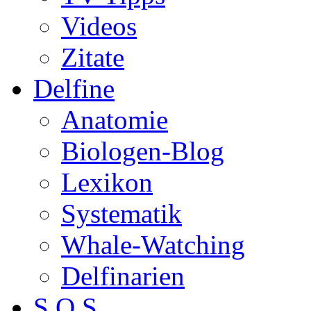
Videos
Zitate
Delfine
Anatomie
Biologen-Blog
Lexikon
Systematik
Whale-Watching
Delfinarien
S.O.S.