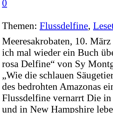
0
Themen:
Flussdelfine
,
Lese
Meeresakrobaten, 10. März 
ich mal wieder ein Buch übe
rosa Delfine“ von Sy Montgo
„Wie die schlauen Säugetier
des bedrohten Amazonas ein
Flussdelfine vernarrt Die i
und in New Hampshire lebe