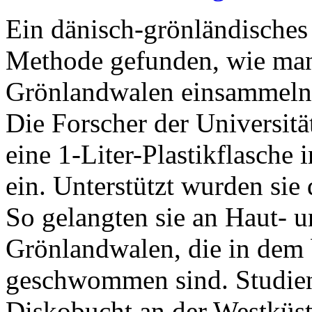
Ein dänisch-grönländisches
Methode gefunden, wie man
Grönlandwalen einsammeln 
Die Forscher der Universit
eine 1-Liter-Plastikflasch
ein. Unterstützt wurden sie
So gelangten sie an Haut- 
Grönlandwalen, die in dem 
geschwommen sind. Studieno
Diskobucht an der Westküs