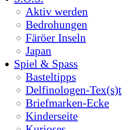
Aktiv werden
Bedrohungen
Färöer Inseln
Japan
Spiel & Spass
Basteltipps
Delfinologen-Tex(s)t
Briefmarken-Ecke
Kinderseite
Kurioses