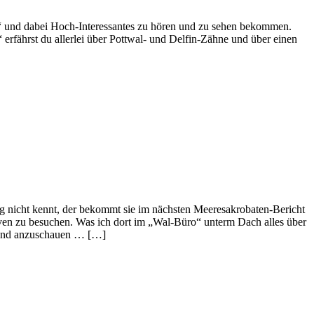
“ und dabei Hoch-Interessantes zu hören und zu sehen bekommen.
fährst du allerlei über Pottwal- und Delfin-Zähne und über einen
 nicht kennt, der bekommt sie im nächsten Meeresakrobaten-Bericht
ven zu besuchen. Was ich dort im „Wal-Büro“ unterm Dach alles über
n und anzuschauen … […]