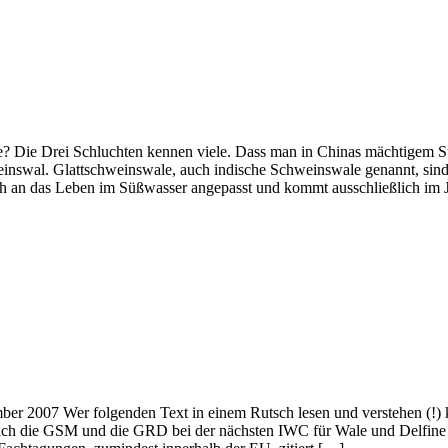
e? Die Drei Schluchten kennen viele. Dass man in Chinas mächtigem S
inswal. Glattschweinswale, auch indische Schweinswale genannt, sind i
 sich an das Leben im Süßwasser angepasst und kommt ausschließlich im
mber 2007 Wer folgenden Text in einem Rutsch lesen und verstehen (!
 GSM und die GRD bei der nächsten IWC für Wale und Delfine eins