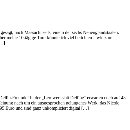
gesagt, nach Massachusetts, einem der sechs Neuenglandstaaten.
Über meine 10-tägige Tour könnte ich viel berichten – wie zum
[…]
Delfin-Freunde! In der „Lernwerkstatt Delfine“ erwarten euch auf 48
 Meinung nach um ein ausgesprochen gelungenes Werk, das Nicole
 8,95 Euro und sind ganz unkompliziert digital […]