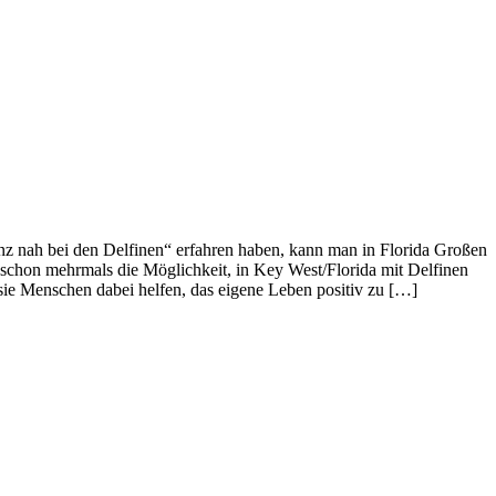
nz nah bei den Delfinen“ erfahren haben, kann man in Florida Großen
schon mehrmals die Möglichkeit, in Key West/Florida mit Delfinen
sie Menschen dabei helfen, das eigene Leben positiv zu […]