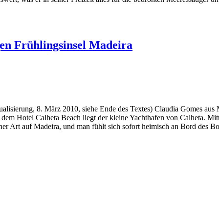
en Frühlingsinsel Madeira
isierung, 8. März 2010, siehe Ende des Textes) Claudia Gomes aus Ma
em Hotel Calheta Beach liegt der kleine Yachthafen von Calheta. Mitte
einer Art auf Madeira, und man fühlt sich sofort heimisch an Bord des B