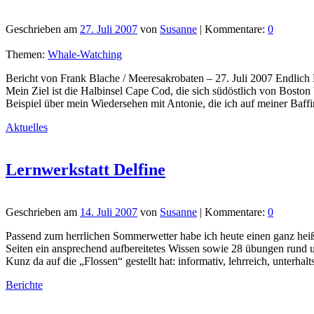
Geschrieben am
27. Juli 2007
von
Susanne
| Kommentare:
0
Themen:
Whale-Watching
Bericht von Frank Blache / Meeresakrobaten – 27. Juli 2007 Endlich
Mein Ziel ist die Halbinsel Cape Cod, die sich südöstlich von Boston
Beispiel über mein Wiedersehen mit Antonie, die ich auf meiner Baff
Aktuelles
Lernwerkstatt Delfine
Geschrieben am
14. Juli 2007
von
Susanne
| Kommentare:
0
Passend zum herrlichen Sommerwetter habe ich heute einen ganz heiße
Seiten ein ansprechend aufbereitetes Wissen sowie 28 übungen rund
Kunz da auf die „Flossen“ gestellt hat: informativ, lehrreich, unterha
Berichte