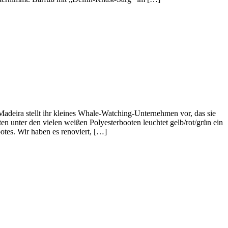
deira stellt ihr kleines Whale-Watching-Unternehmen vor, das sie
n unter den vielen weißen Polyesterbooten leuchtet gelb/rot/grün ein
ootes. Wir haben es renoviert, […]