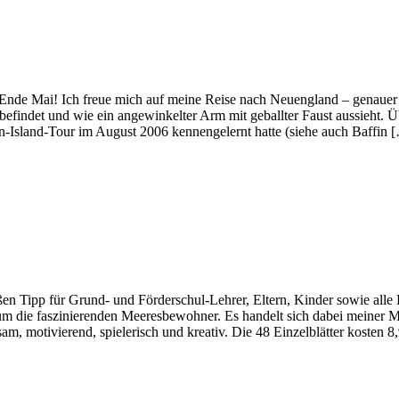
 Ende Mai! Ich freue mich auf meine Reise nach Neuengland – genauer 
 befindet und wie ein angewinkelter Arm mit geballter Faust aussieht. 
in-Island-Tour im August 2006 kennengelernt hatte (siehe auch Baffin 
n Tipp für Grund- und Förderschul-Lehrer, Eltern, Kinder sowie alle 
 um die faszinierenden Meeresbewohner. Es handelt sich dabei meiner
ltsam, motivierend, spielerisch und kreativ. Die 48 Einzelblätter kosten