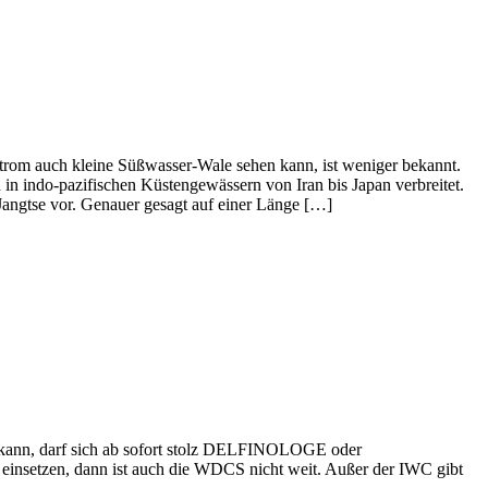
trom auch kleine Süßwasser-Wale sehen kann, ist weniger bekannt.
n indo-pazifischen Küstengewässern von Iran bis Japan verbreitet.
 Jangtse vor. Genauer gesagt auf einer Länge […]
) kann, darf sich ab sofort stolz DELFINOLOGE oder
etzen, dann ist auch die WDCS nicht weit. Außer der IWC gibt