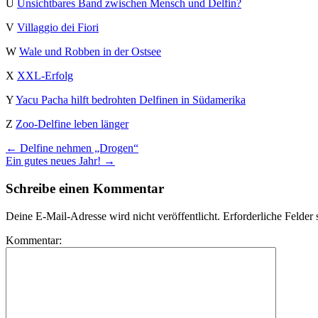
U
Unsichtbares Band zwischen Mensch und Delfin?
V
Villaggio dei Fiori
W
Wale und Robben in der Ostsee
X
XXL-Erfolg
Y
Yacu Pacha hilft bedrohten Delfinen in Südamerika
Z
Zoo-Delfine leben länger
←
Delfine nehmen „Drogen“
Ein gutes neues Jahr!
→
Schreibe einen Kommentar
Deine E-Mail-Adresse wird nicht veröffentlicht.
Erforderliche Felder 
Kommentar: