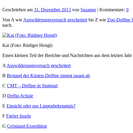
Geschrieben am
31. Dezember 2013
von
Susanne
| Kommentare:
0
Von A wie
Auswilderungsversuch gescheitert
bis Z wie
Zoo-Delfine l
nach.
Kai (Foto: Rüdiger Hengl)
Einen kleinen Teil der Berichte und Nachrichten aus dem letzten Jahr
A
Auswilderungsversuch gescheitert
B
Bestand der Küsten-Delfine nimmt rasant ab
C
CMT – Delfine in Stuttgart
D
Delfin-Schule
E
Einsicht oder nur Lippenbekenntnis?
F
Färöer Inseln
G
Grönland-Expedition