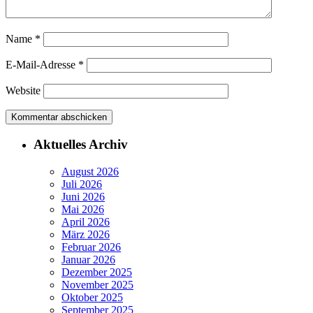
Name
*
E-Mail-Adresse
*
Website
Aktuelles Archiv
August 2026
Juli 2026
Juni 2026
Mai 2026
April 2026
März 2026
Februar 2026
Januar 2026
Dezember 2025
November 2025
Oktober 2025
September 2025