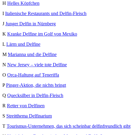
H
Helles Köpfchen
I
Italienische Restaurants und Delfin-Fleisch
J
Junger Delfin in Nürnberg
K
Kranke Delfine im Golf von Mexiko
L
Lärm und Delfine
M
Marianna und die Delfine
N
New Jersey – viele tote Delfine
O
Orca-Haltung auf Teneriffa
P
Pinger-Aktion, die nichts bringt
Q
Quecksilber in Delfin-Fleisch
R
Retter von Delfinen
S
Streitthema Delfinarium
T
Tourismus-Unternehmen, das sich scheinbar delfinfreundlich gibt