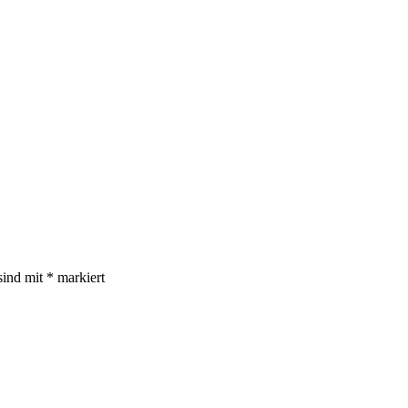
sind mit
*
markiert