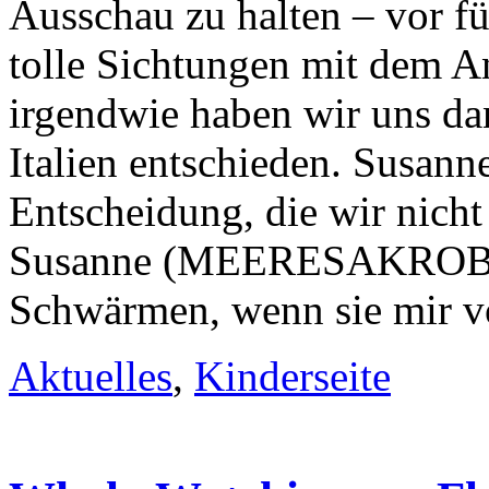
Ausschau zu halten – vor fün
tolle Sichtungen mit dem 
irgendwie haben wir uns da
Italien entschieden. Susann
Entscheidung, die wir nic
Susanne (MEERESAKROBAT
Schwärmen, wenn sie mir v
Aktuelles
,
Kinderseite