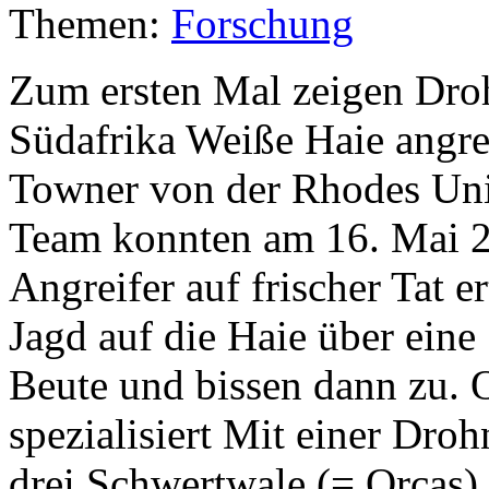
Themen:
Forschung
Zum ersten Mal zeigen Dro
Südafrika Weiße Haie angrei
Towner von der Rhodes Univ
Team konnten am 16. Mai 2
Angreifer auf frischer Tat e
Jagd auf die Haie über eine
Beute und bissen dann zu. 
spezialisiert Mit einer Dro
drei Schwertwale (= Orcas)