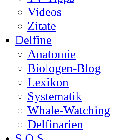
Videos
Zitate
Delfine
Anatomie
Biologen-Blog
Lexikon
Systematik
Whale-Watching
Delfinarien
S.O.S.