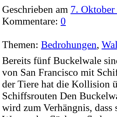
Geschrieben am
7. Oktober
Kommentare:
0
Themen:
Bedrohungen
,
Wa
Bereits fünf Buckelwale sin
von San Francisco mit Sch
der Tiere hat die Kollision 
Schiffsrouten Den Buckelwa
wird zum Verhängnis, dass s