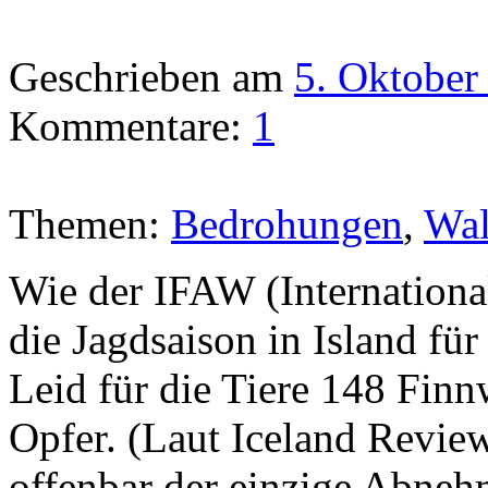
Geschrieben am
5. Oktober
Kommentare:
1
Themen:
Bedrohungen
,
Wa
Wie der IFAW (International
die Jagdsaison in Island für
Leid für die Tiere 148 Finn
Opfer. (Laut Iceland Review
offenbar der einzige Abnehm