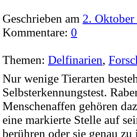
Geschrieben am
2. Oktober
Kommentare:
0
Themen:
Delfinarien
,
Forsc
Nur wenige Tierarten beste
Selbsterkennungstest. Rabe
Menschenaffen gehören daz
eine markierte Stelle auf s
berühren oder sie genau zu i