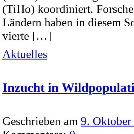
(TiHo) koordiniert. Forsch
Ländern haben in diesem S
vierte […]
Aktuelles
Inzucht in Wildpopulat
Geschrieben am
9. Oktober