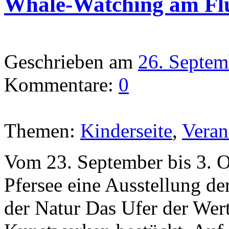
Whale-Watching am Fl
Geschrieben am
26. Septem
Kommentare:
0
Themen:
Kinderseite
,
Veran
Vom 23. September bis 3. O
Pfersee eine Ausstellung der
der Natur Das Ufer der Wer