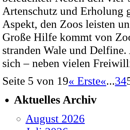
Artenschutz und Erholung g
Aspekt, den Zoos leisten u
Große Hilfe kommt von Zoo
stranden Wale und Delfine. 
sich – neben vielen Freiwil
Seite 5 von 19
« Erste
«
...
3
4
Aktuelles Archiv
August 2026