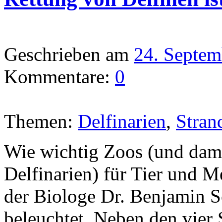
Geschrieben am
24. Septem
Kommentare:
0
Themen:
Delfinarien
,
Stran
Wie wichtig Zoos (und dami
Delfinarien) für Tier und M
der Biologe Dr. Benjamin S
beleuchtet. Neben den vier