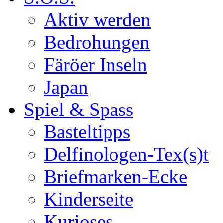
Aktiv werden
Bedrohungen
Färöer Inseln
Japan
Spiel & Spass
Basteltipps
Delfinologen-Tex(s)t
Briefmarken-Ecke
Kinderseite
Kurioses