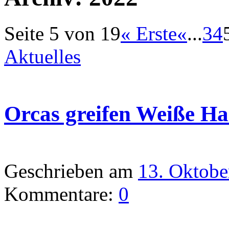
Seite 5 von 19
« Erste
«
...
3
4
Aktuelles
Orcas greifen Weiße Ha
Geschrieben am
13. Oktobe
Kommentare:
0