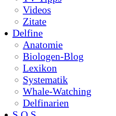
Videos
Zitate
Delfine
Anatomie
Biologen-Blog
Lexikon
Systematik
Whale-Watching
Delfinarien
S.O.S.