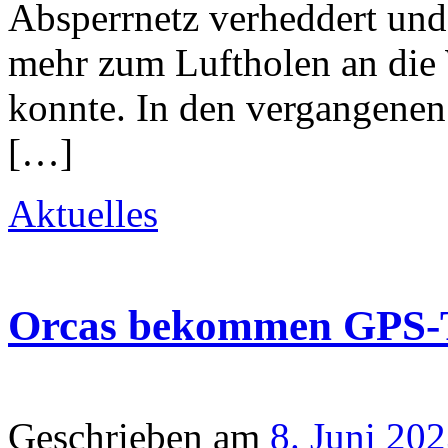
Absperrnetz verheddert und i
mehr zum Luftholen an die
konnte. In den vergangen
[…]
Aktuelles
Orcas bekommen GPS-
Geschrieben am
8. Juni 20