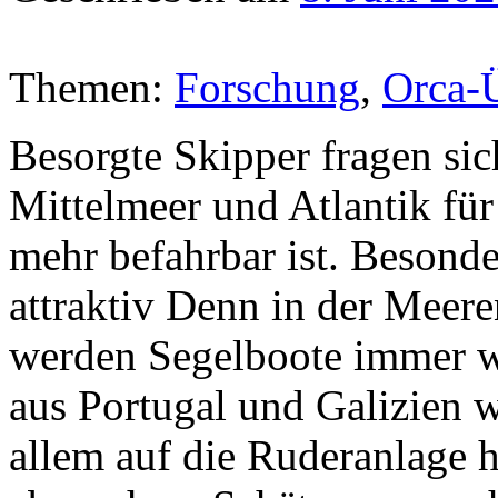
Themen:
Forschung
,
Orca-Ü
Besorgte Skipper fragen sic
Mittelmeer und Atlantik fü
mehr befahrbar ist. Besonde
attraktiv Denn in der Meer
werden Segelboote immer wi
aus Portugal und Galizien 
allem auf die Ruderanlage 