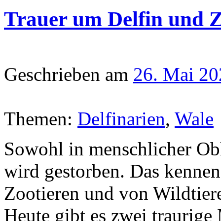
Trauer um Delfin und 
Geschrieben am
26. Mai 20
Themen:
Delfinarien
,
Wale
Sowohl in menschlicher Obh
wird gestorben. Das kennen
Zootieren und von Wildtie
Heute gibt es zwei traurig