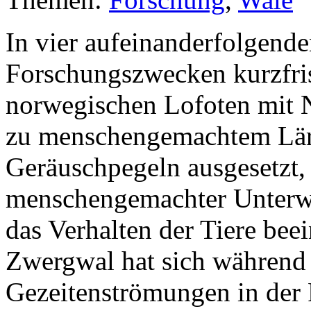
In vier aufeinanderfolgend
Forschungszwecken kurzfri
norwegischen Lofoten mit 
zu menschengemachtem Lär
Geräuschpegeln ausgesetzt,
menschengemachter Unterwa
das Verhalten der Tiere beein
Zwergwal hat sich während
Gezeitenströmungen in der