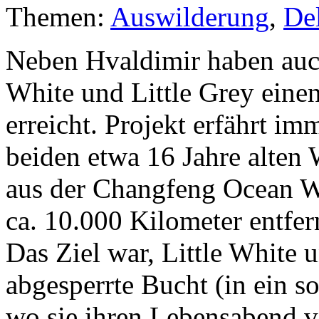
Themen:
Auswilderung
,
Del
Neben Hvaldimir haben auch
White und Little Grey eine
erreicht. Projekt erfährt i
beiden etwa 16 Jahre alte
aus der Changfeng Ocean Wo
ca. 10.000 Kilometer entfer
Das Ziel war, Little White u
abgesperrte Bucht (in ein s
wo sie ihren Lebensabend v