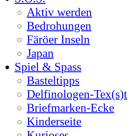
Aktiv werden
Bedrohungen
Färöer Inseln
Japan
Spiel & Spass
Basteltipps
Delfinologen-Tex(s)t
Briefmarken-Ecke
Kinderseite
Kurioses