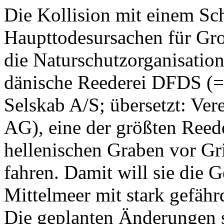
Die Kollision mit einem Schi
Haupttodesursachen für Gr
die Naturschutzorganisation
dänische Reederei DFDS (=
Selskab A/S; übersetzt: Ver
AG), eine der größten Reed
hellenischen Graben vor Gr
fahren. Damit will sie die G
Mittelmeer mit stark gefähr
Die geplanten Änderungen s