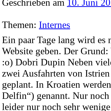
Geschrieben am
10. Juni 2
Themen:
Internes
Ein paar Tage lang wird es
Website geben. Der Grund: 
:o) Dobri Dupin Neben vie
zwei Ausfahrten von Istrie
geplant. In Kroatien werde
Delfin“) genannt. Nur noch 
leider nur noch sehr weni