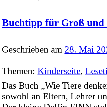
Buchtipp für Groß und 
Geschrieben am
28. Mai 20
Themen:
Kinderseite
,
Leset
Das Buch „Wie Tiere denke
sowohl an Eltern, Lehrer un
Der kleine Delfin FINN stel