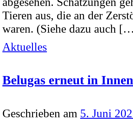
abgesehen. Schätzungen ge
Tieren aus, die an der Zerst
waren. (Siehe dazu auch [
Aktuelles
Belugas erneut in Inne
Geschrieben am
5. Juni 20