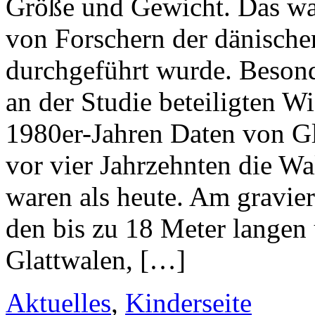
Größe und Gewicht. Das war
von Forschern der dänische
durchgeführt wurde. Besond
an der Studie beteiligten W
1980er-Jahren Daten von Glat
vor vier Jahrzehnten die Wa
waren als heute. Am gravier
den bis zu 18 Meter langen
Glattwalen, […]
Aktuelles
,
Kinderseite