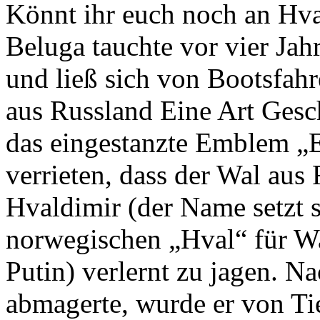
Könnt ihr euch noch an Hva
Beluga tauchte vor vier Ja
und ließ sich von Bootsfahr
aus Russland Eine Art Gesc
das eingestanzte Emblem „E
verrieten, dass der Wal aus
Hvaldimir (der Name setzt
norwegischen „Hval“ für W
Putin) verlernt zu jagen. N
abmagerte, wurde er von Ti