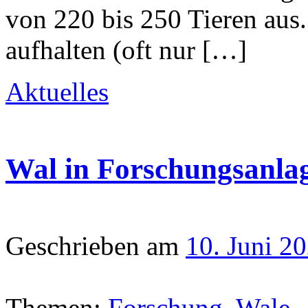
von 220 bis 250 Tieren aus.
aufhalten (oft nur […]
Aktuelles
Wal in Forschungsanlag
Geschrieben am
10. Juni 2
Themen:
Forschung
,
Wale